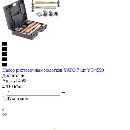
Набор рихтовочных молотков YATO 7 шт YT-4590
Достаточно
Арт.: yt-4590
4 910
₽
/шт
В корзину