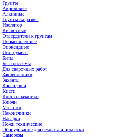
Грунты
Акриловые
Алкидные
Грунты на развес
Изолятор
Кислотные
Отвердители к грунтам
Промышленные
Эпоксидные
Инструмент
Биты
Быстросъемы
Для сварочных работ
Заклепочники
Захваты
Карандаши
Кисти
Клипсосъёмники
Ключи
Молотки
Наконечники
Насадки
Ножи технические
Оборудование для ремонта и покраски
Саморезы