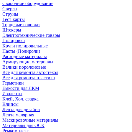
Сварочное оборудование
Сверла
Струны
Тест-карты
Торцевые головки
Штекеры
Электротехнические товары
Полировка
Круги полировальные
Пасты (Полироли)
Расходные материалы
Армирующие материалы
Валики поролоновые
Все для ремонта автостекол
Все для ремонта пластика
Герметики
Емкости для ЛКМ
Изоленты
Клей, Хол. сварка
Клипсы
Лента для дизайна
Лента малярная
Маскировочные материалы
Материалы для ОСК
Ремкомплект