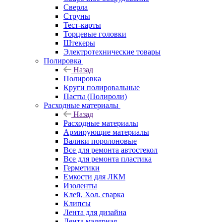
Сверла
Струны
Тест-карты
Торцевые головки
Штекеры
Электротехнические товары
Полировка
Назад
Полировка
Круги полировальные
Пасты (Полироли)
Расходные материалы
Назад
Расходные материалы
Армирующие материалы
Валики поролоновые
Все для ремонта автостекол
Все для ремонта пластика
Герметики
Емкости для ЛКМ
Изоленты
Клей, Хол. сварка
Клипсы
Лента для дизайна
Лента малярная