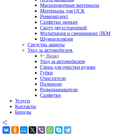
Маскировочные материалы
Материалы для ОСК
Ремкомплект
Салфетки липкие
Скотч двухсторонний
Фильтрация и смешивание ЛКМ
Шумоизоляция
Средства защиты
Уход за автомобилем
Назад
Уход за автомобилем
Глина для очистки кузова
Губки
Очистители
Полироли
Размораживатели
Салфетки
Услуги
Контакты
Бренды