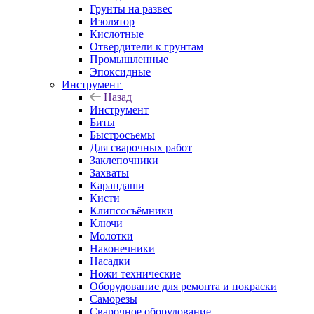
Грунты на развес
Изолятор
Кислотные
Отвердители к грунтам
Промышленные
Эпоксидные
Инструмент
Назад
Инструмент
Биты
Быстросъемы
Для сварочных работ
Заклепочники
Захваты
Карандаши
Кисти
Клипсосъёмники
Ключи
Молотки
Наконечники
Насадки
Ножи технические
Оборудование для ремонта и покраски
Саморезы
Сварочное оборудование