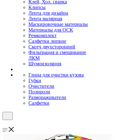
Клей, Хол. сварка
Клипсы
Лента для дизайна
Лента малярная
Маскировочные материалы
Материалы для ОСК
Ремкомплект
Салфетки липкие
Скотч двухсторонний
Фильтрация и смешивание
ЛКМ
Шумоизоляция
Глина для очистки кузова
Губки
Очистители
Полироли
Размораживатели
Салфетки