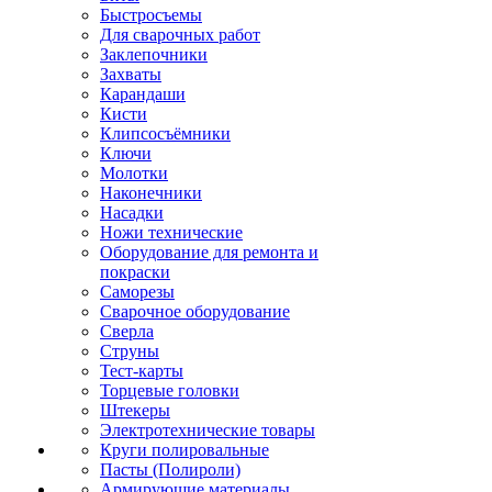
Быстросъемы
Для сварочных работ
Заклепочники
Захваты
Карандаши
Кисти
Клипсосъёмники
Ключи
Молотки
Наконечники
Насадки
Ножи технические
Оборудование для ремонта и
покраски
Саморезы
Сварочное оборудование
Сверла
Струны
Тест-карты
Торцевые головки
Штекеры
Электротехнические товары
Круги полировальные
Пасты (Полироли)
Армирующие материалы