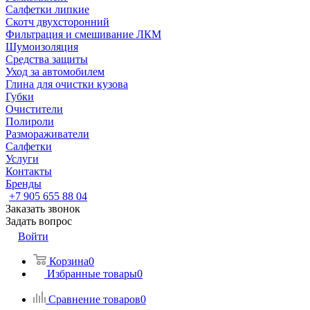
Салфетки липкие
Скотч двухсторонний
Фильтрация и смешивание ЛКМ
Шумоизоляция
Средства защиты
Уход за автомобилем
Глина для очистки кузова
Губки
Очистители
Полироли
Размораживатели
Салфетки
Услуги
Контакты
Бренды
+7 905 655 88 04
Заказать звонок
Задать вопрос
Войти
Корзина
0
Избранные товары
0
Сравнение товаров
0