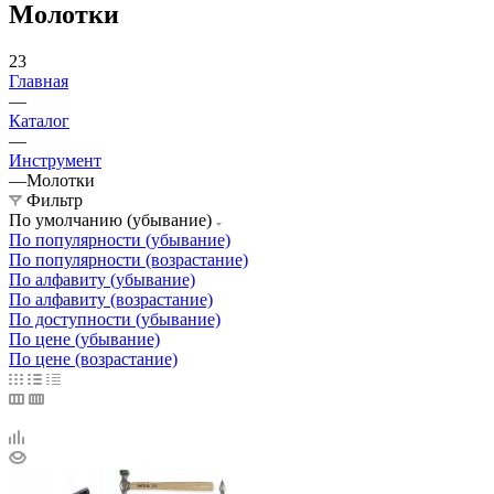
Молотки
23
Главная
—
Каталог
—
Инструмент
—
Молотки
Фильтр
По умолчанию (убывание)
По популярности (убывание)
По популярности (возрастание)
По алфавиту (убывание)
По алфавиту (возрастание)
По доступности (убывание)
По цене (убывание)
По цене (возрастание)