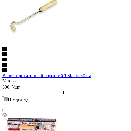
Валик прикаточный короткий TSIauto 30 см
Много
390
₽
/шт
В корзину