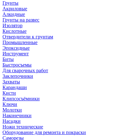
Грунты
Акриловые
Алкидные
Грунты на развес
Изолятор
Кислотные
Отвердители к грунтам
Промышленные
Эпоксидные
Инструмент
Биты
Быстросъемы
Для сварочных работ
Заклепочники
Захваты
Карандаши
Кисти
Клипсосъёмники
Ключи
Молотки
Наконечники
Насадки
Ножи технические
Оборудование для ремонта и покраски
Саморезы