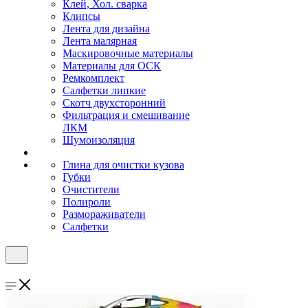
Клей, Хол. сварка
Клипсы
Лента для дизайна
Лента малярная
Маскировочные материалы
Материалы для ОСК
Ремкомплект
Салфетки липкие
Скотч двухсторонний
Фильтрация и смешивание
ЛКМ
Шумоизоляция
Глина для очистки кузова
Губки
Очистители
Полироли
Размораживатели
Салфетки