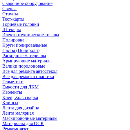
Сварочное оборудование
Сверла
Струны
Тест-карты
Торцевые головки
Штекеры
Электротехнические товары
Полировка
Круги полировальные
Пасты (Полироли)
Расходные материалы
Армирующие материалы
Валики поролоновые
Все для ремонта автостекол
Все для ремонта пластика
Герметики
Емкости для ЛКМ
Изоленты
Клей, Хол. сварка
Клипсы
Лента для дизайна
Лента малярная
Маскировочные материалы
Материалы для ОСК
Ремкомплект