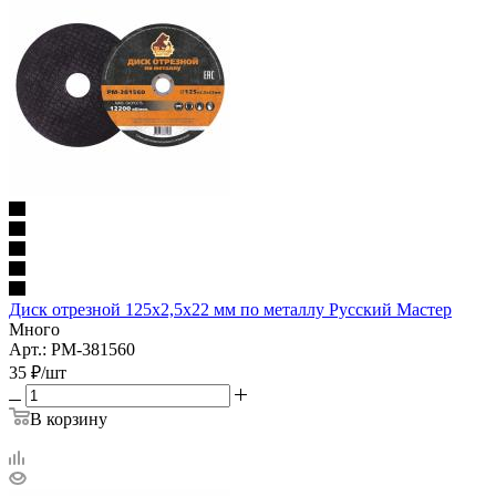
Диск отрезной 125х2,5х22 мм по металлу Русский Мастер
Много
Арт.: РМ-381560
35
₽
/шт
В корзину