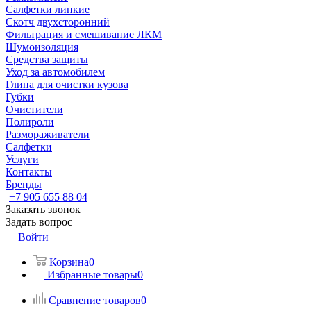
Салфетки липкие
Скотч двухсторонний
Фильтрация и смешивание ЛКМ
Шумоизоляция
Средства защиты
Уход за автомобилем
Глина для очистки кузова
Губки
Очистители
Полироли
Размораживатели
Салфетки
Услуги
Контакты
Бренды
+7 905 655 88 04
Заказать звонок
Задать вопрос
Войти
Корзина
0
Избранные товары
0
Сравнение товаров
0