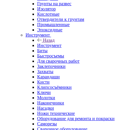
Грунты на развес
Изолятор
Кислотные
Отвердители к грунтам
Промышленные
Эпоксидные
Инструмент
Назад
Инструмент
Биты
Быстросъемы
Для сварочных работ
Заклепочники
Захваты
Карандаши
Кисти
Клипсосъёмники
Ключи
Молотки
Наконечники
Насадки
Ножи технические
Оборудование для ремонта и покраски
Саморезы
Сварочное оборудование