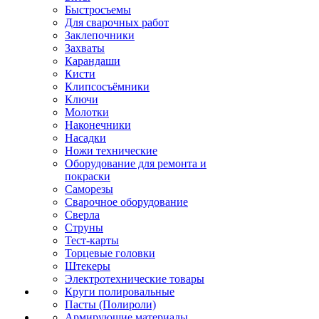
Быстросъемы
Для сварочных работ
Заклепочники
Захваты
Карандаши
Кисти
Клипсосъёмники
Ключи
Молотки
Наконечники
Насадки
Ножи технические
Оборудование для ремонта и
покраски
Саморезы
Сварочное оборудование
Сверла
Струны
Тест-карты
Торцевые головки
Штекеры
Электротехнические товары
Круги полировальные
Пасты (Полироли)
Армирующие материалы