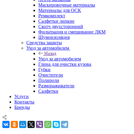
Маскировочные материалы
Материалы для ОСК
Ремкомплект
Салфетки липкие
Скотч двухсторонний
Фильтрация и смешивание ЛКМ
Шумоизоляция
Средства защиты
Уход за автомобилем
Назад
Уход за автомобилем
Глина для очистки кузова
Губки
Очистители
Полироли
Размораживатели
Салфетки
Услуги
Контакты
Бренды