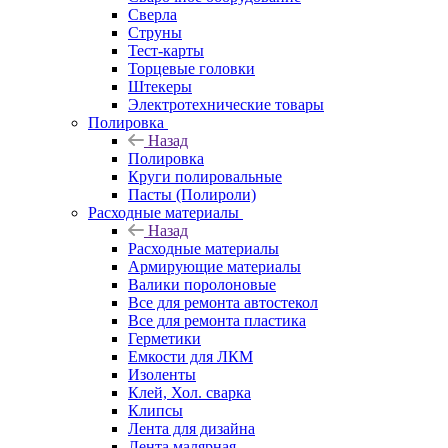
Сверла
Струны
Тест-карты
Торцевые головки
Штекеры
Электротехнические товары
Полировка
Назад
Полировка
Круги полировальные
Пасты (Полироли)
Расходные материалы
Назад
Расходные материалы
Армирующие материалы
Валики поролоновые
Все для ремонта автостекол
Все для ремонта пластика
Герметики
Емкости для ЛКМ
Изоленты
Клей, Хол. сварка
Клипсы
Лента для дизайна
Лента малярная