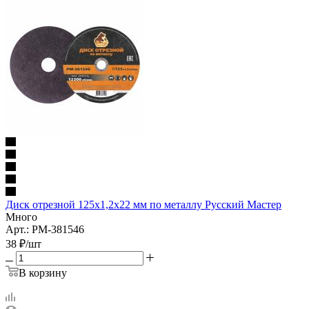
Диск отрезной 125х1,2х22 мм по металлу Русский Мастер
Много
Арт.: РМ-381546
38
₽
/шт
В корзину