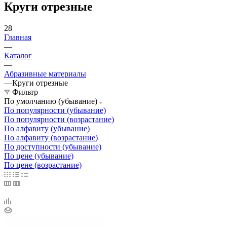
Круги отрезные
28
Главная
—
Каталог
—
Абразивные материалы
—
Круги отрезные
Фильтр
По умолчанию (убывание)
По популярности (убывание)
По популярности (возрастание)
По алфавиту (убывание)
По алфавиту (возрастание)
По доступности (убывание)
По цене (убывание)
По цене (возрастание)