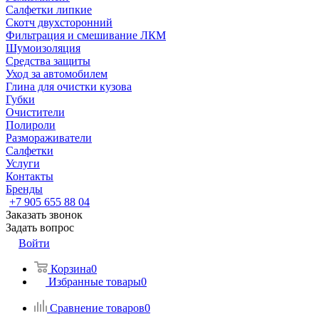
Салфетки липкие
Скотч двухсторонний
Фильтрация и смешивание ЛКМ
Шумоизоляция
Средства защиты
Уход за автомобилем
Глина для очистки кузова
Губки
Очистители
Полироли
Размораживатели
Салфетки
Услуги
Контакты
Бренды
+7 905 655 88 04
Заказать звонок
Задать вопрос
Войти
Корзина
0
Избранные товары
0
Сравнение товаров
0