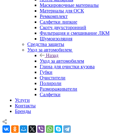
Маскировочные материалы
Материалы для ОСК
Ремкомплект
Салфетки липкие
Скотч двухсторонний
Фильтрация и смешивание ЛКМ
Шумоизоляция
Средства защиты
Уход за автомобилем
Назад
Уход за автомобилем
Глина для очистки кузова
Губки
Очистители
Полироли
Размораживатели
Салфетки
Услуги
Контакты
Бренды