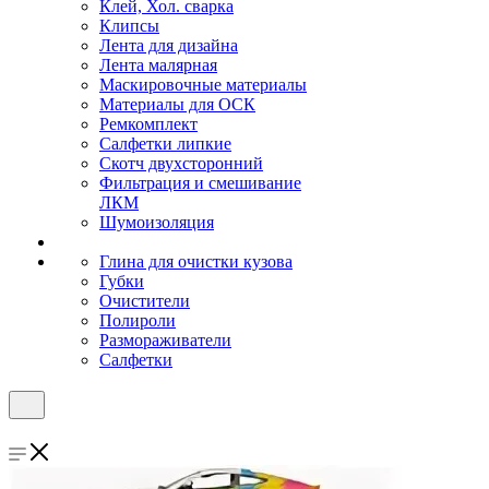
Клей, Хол. сварка
Клипсы
Лента для дизайна
Лента малярная
Маскировочные материалы
Материалы для ОСК
Ремкомплект
Салфетки липкие
Скотч двухсторонний
Фильтрация и смешивание
ЛКМ
Шумоизоляция
Глина для очистки кузова
Губки
Очистители
Полироли
Размораживатели
Салфетки