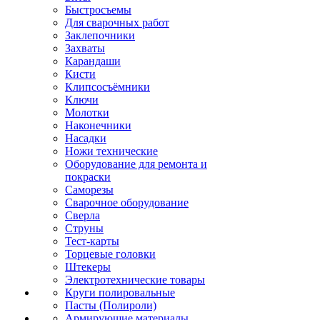
Быстросъемы
Для сварочных работ
Заклепочники
Захваты
Карандаши
Кисти
Клипсосъёмники
Ключи
Молотки
Наконечники
Насадки
Ножи технические
Оборудование для ремонта и
покраски
Саморезы
Сварочное оборудование
Сверла
Струны
Тест-карты
Торцевые головки
Штекеры
Электротехнические товары
Круги полировальные
Пасты (Полироли)
Армирующие материалы