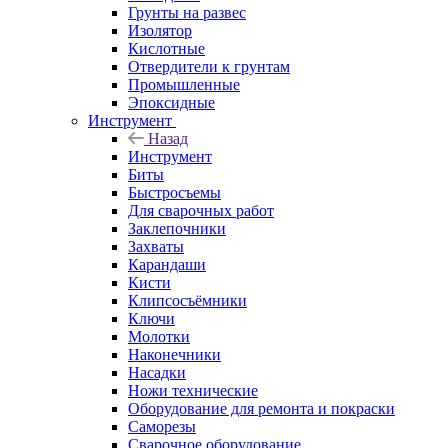
Грунты на развес
Изолятор
Кислотные
Отвердители к грунтам
Промышленные
Эпоксидные
Инструмент
Назад
Инструмент
Биты
Быстросъемы
Для сварочных работ
Заклепочники
Захваты
Карандаши
Кисти
Клипсосъёмники
Ключи
Молотки
Наконечники
Насадки
Ножи технические
Оборудование для ремонта и покраски
Саморезы
Сварочное оборудование