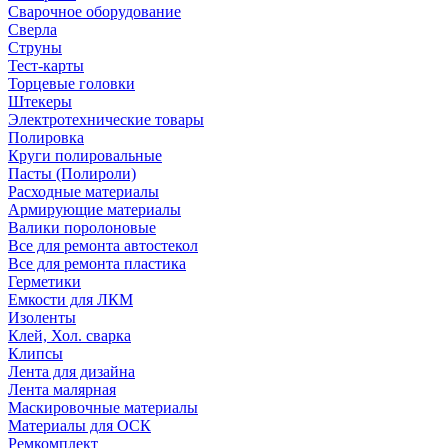
Сварочное оборудование
Сверла
Струны
Тест-карты
Торцевые головки
Штекеры
Электротехнические товары
Полировка
Круги полировальные
Пасты (Полироли)
Расходные материалы
Армирующие материалы
Валики поролоновые
Все для ремонта автостекол
Все для ремонта пластика
Герметики
Емкости для ЛКМ
Изоленты
Клей, Хол. сварка
Клипсы
Лента для дизайна
Лента малярная
Маскировочные материалы
Материалы для ОСК
Ремкомплект