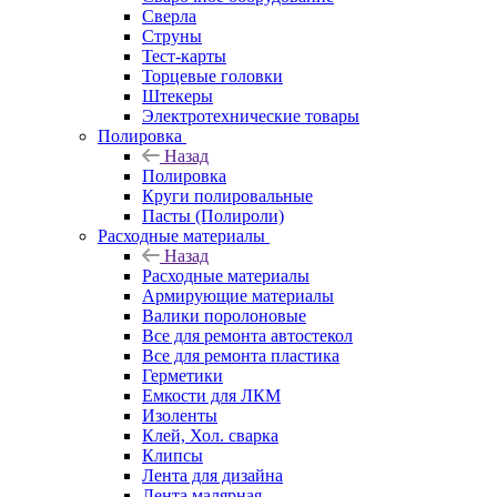
Сверла
Струны
Тест-карты
Торцевые головки
Штекеры
Электротехнические товары
Полировка
Назад
Полировка
Круги полировальные
Пасты (Полироли)
Расходные материалы
Назад
Расходные материалы
Армирующие материалы
Валики поролоновые
Все для ремонта автостекол
Все для ремонта пластика
Герметики
Емкости для ЛКМ
Изоленты
Клей, Хол. сварка
Клипсы
Лента для дизайна
Лента малярная