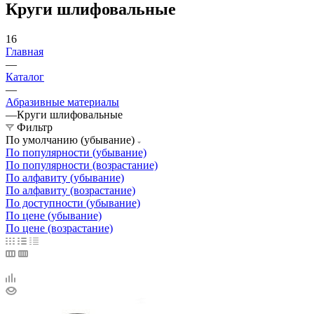
Круги шлифовальные
16
Главная
—
Каталог
—
Абразивные материалы
—
Круги шлифовальные
Фильтр
По умолчанию (убывание)
По популярности (убывание)
По популярности (возрастание)
По алфавиту (убывание)
По алфавиту (возрастание)
По доступности (убывание)
По цене (убывание)
По цене (возрастание)