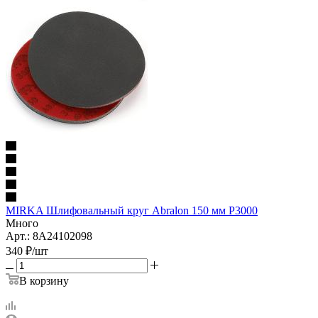
MIRKA Шлифовальный круг Abralon 150 мм Р3000
Много
Арт.: 8А24102098
340
₽
/шт
В корзину