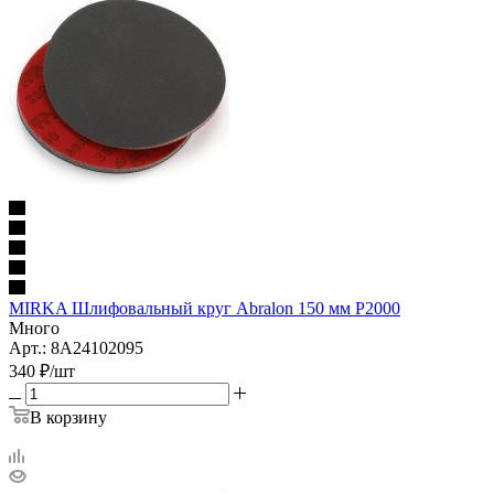
MIRKA Шлифовальный круг Abralon 150 мм Р2000
Много
Арт.: 8A24102095
340
₽
/шт
В корзину