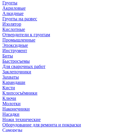
Грунты
Акриловые
Алкидные
Грунты на развес
Изолятор
Кислотные
Отвердители к грунтам
Промышленные
Эпоксидные
Инструмент
Биты
Быстросъемы
Для сварочных работ
Заклепочники
Захваты
Карандаши
Кисти
Клипсосъёмники
Ключи
Молотки
Наконечники
Насадки
Ножи технические
Оборудование для ремонта и покраски
Саморезы